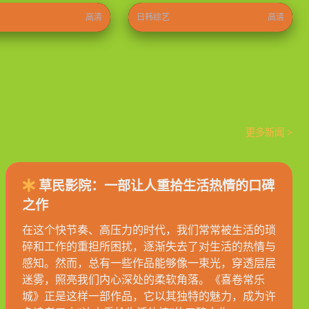
高清
日韩综艺
高清
更多新闻 >
草民影院：一部让人重拾生活热情的口碑
之作
在这个快节奏、高压力的时代，我们常常被生活的琐
碎和工作的重担所困扰，逐渐失去了对生活的热情与
感知。然而，总有一些作品能够像一束光，穿透层层
迷雾，照亮我们内心深处的柔软角落。《喜卷常乐
城》正是这样一部作品，它以其独特的魅力，成为许