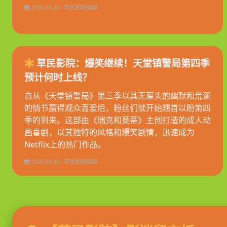
2026-03-28 · 草民影院编辑
草民影院：爆笑继续！天堂镇警局第四季
预计何时上线？
自从《天堂镇警局》第三季以其无厘头的幽默和荒诞
的情节赢得观众喜爱后，粉丝们就开始翘首以盼第四
季的到来。这部由《瑞克和莫蒂》主创打造的成人动
画喜剧，以其独特的风格和爆笑剧情，迅速成为
Netflix上的热门作品。
2026-03-30 · 草民影院编辑