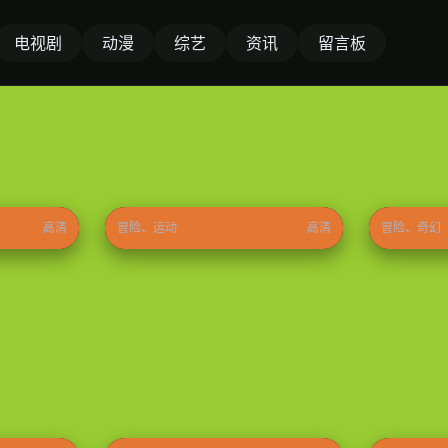
电视剧
动漫
综艺
资讯
留言板
奇迹梦之队
哪吒之魔
⭐ 8.7
2026
⭐ 9.0
2026
高清
冒险、运动
高清
冒险、奇幻
大江大河之岁月如歌
家事法庭
⭐ 9.1
2026
⭐ 8.8
2026