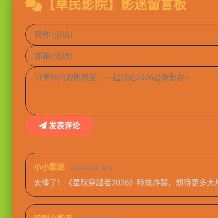
【草民影院】影迷留言板
发表评论
小小影迷
2026-04-01 14:32
太棒了！《星际穿越者2026》特效炸裂，期待更多大