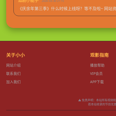
追剧小能手
2026-03-30 21:15
《庆余年第三季》什么时候上线呀？等不及啦~ 网站
关于小小
观影指南
网站介绍
播放帮助
联系我们
VIP会员
加入我们
APP下载
⚠️ 免责声明：本站所有视
若本站收录的节目无意侵犯