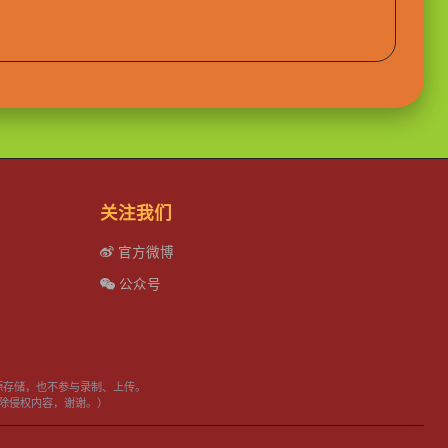
关注我们
官方微博
公众号
源存储，也不参与录制、上传。
日内删除侵权内容，谢谢。）