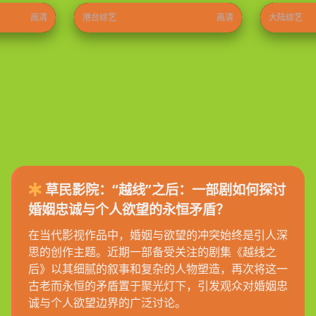
高清
港台综艺
高清
大陆综艺
草民影院：“越线”之后：一部剧如何探讨
婚姻忠诚与个人欲望的永恒矛盾？
在当代影视作品中，婚姻与欲望的冲突始终是引人深
思的创作主题。近期一部备受关注的剧集《越线之
后》以其细腻的叙事和复杂的人物塑造，再次将这一
古老而永恒的矛盾置于聚光灯下，引发观众对婚姻忠
诚与个人欲望边界的广泛讨论。