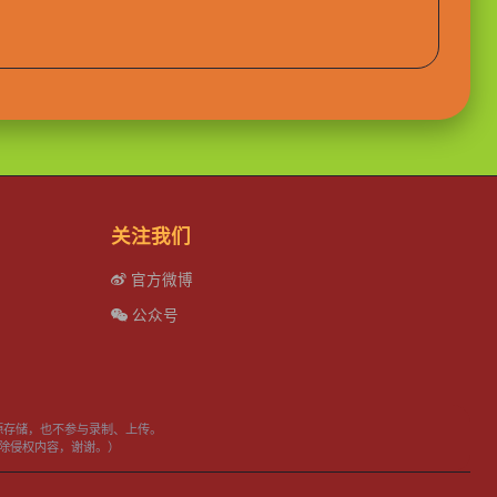
关注我们
官方微博
公众号
源存储，也不参与录制、上传。
日内删除侵权内容，谢谢。）