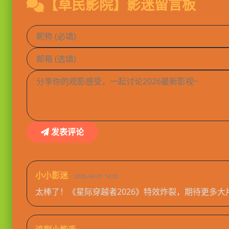
【草民影院】影迷留言板
发表评论
小小影迷
2026-04-01 14:32
太棒了！《星际穿越者2026》特效炸裂，期待更多大