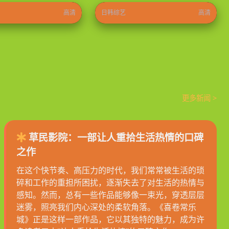
高清
日韩综艺
高清
更多新闻 >
草民影院：一部让人重拾生活热情的口碑
之作
在这个快节奏、高压力的时代，我们常常被生活的琐
碎和工作的重担所困扰，逐渐失去了对生活的热情与
感知。然而，总有一些作品能够像一束光，穿透层层
迷雾，照亮我们内心深处的柔软角落。《喜卷常乐
城》正是这样一部作品，它以其独特的魅力，成为许