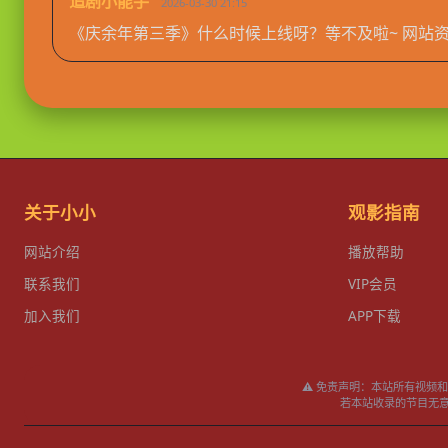
追剧小能手
2026-03-30 21:15
《庆余年第三季》什么时候上线呀？等不及啦~ 网站
关于小小
观影指南
网站介绍
播放帮助
联系我们
VIP会员
加入我们
APP下载
⚠️ 免责声明：本站所有视
若本站收录的节目无意侵犯