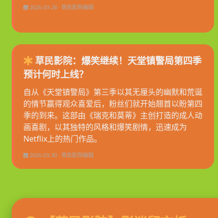
2026-03-28 · 草民影院编辑
草民影院：爆笑继续！天堂镇警局第四季
预计何时上线？
自从《天堂镇警局》第三季以其无厘头的幽默和荒诞
的情节赢得观众喜爱后，粉丝们就开始翘首以盼第四
季的到来。这部由《瑞克和莫蒂》主创打造的成人动
画喜剧，以其独特的风格和爆笑剧情，迅速成为
Netflix上的热门作品。
2026-03-30 · 草民影院编辑