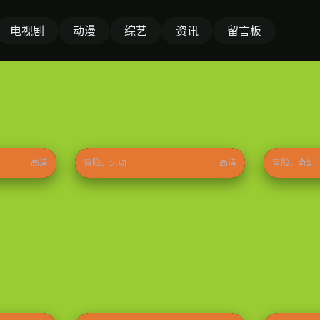
电视剧
动漫
综艺
资讯
留言板
奇迹梦之队
哪吒之魔
⭐ 8.7
2026
⭐ 9.0
2026
高清
冒险、运动
高清
冒险、奇幻
大江大河之岁月如歌
家事法庭
⭐ 9.1
2026
⭐ 8.8
2026