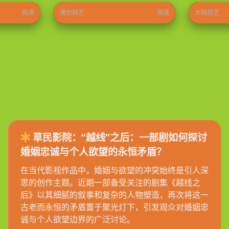
高清
港台综艺
高清
大陆综艺
草民影院：“越线”之后：一部剧如何探讨
婚姻忠诚与个人欲望的永恒矛盾？
在当代影视作品中，婚姻与欲望的冲突始终是引人深
思的创作主题。近期一部备受关注的剧集《越线之
后》以其细腻的叙事和复杂的人物塑造，再次将这一
古老而永恒的矛盾置于聚光灯下，引发观众对婚姻忠
诚与个人欲望边界的广泛讨论。