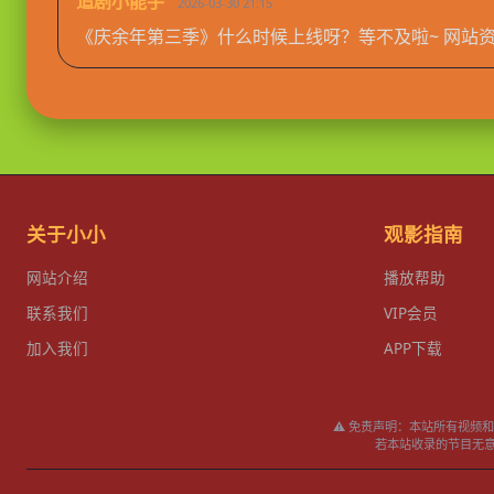
追剧小能手
2026-03-30 21:15
《庆余年第三季》什么时候上线呀？等不及啦~ 网站
关于小小
观影指南
网站介绍
播放帮助
联系我们
VIP会员
加入我们
APP下载
⚠️ 免责声明：本站所有视
若本站收录的节目无意侵犯