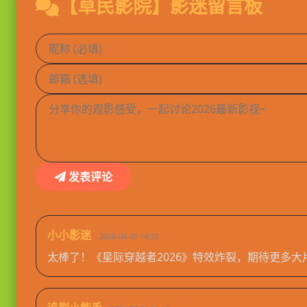
【草民影院】影迷留言板
发表评论
小小影迷
2026-04-01 14:32
太棒了！《星际穿越者2026》特效炸裂，期待更多大