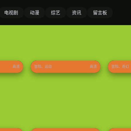
电视剧
动漫
综艺
资讯
留言板
奇迹梦之队
哪吒之魔
⭐ 8.7
2026
⭐ 9.0
2026
高清
冒险、运动
高清
冒险、奇幻
大江大河之岁月如歌
家事法庭
⭐ 9.1
2026
⭐ 8.8
2026