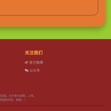
关注我们
官方微博
公众号
源存储，也不参与录制、上传。
日内删除侵权内容，谢谢。）