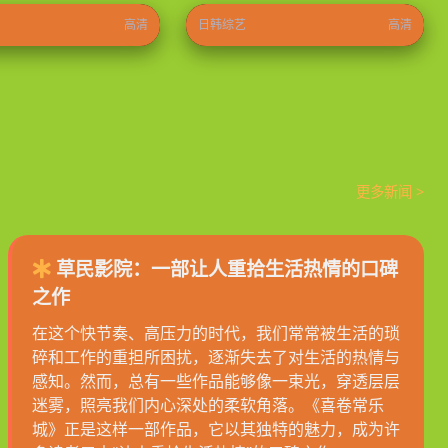
高清
日韩综艺
高清
更多新闻 >
草民影院：一部让人重拾生活热情的口碑
之作
在这个快节奏、高压力的时代，我们常常被生活的琐
碎和工作的重担所困扰，逐渐失去了对生活的热情与
感知。然而，总有一些作品能够像一束光，穿透层层
迷雾，照亮我们内心深处的柔软角落。《喜卷常乐
城》正是这样一部作品，它以其独特的魅力，成为许