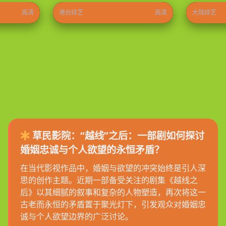
高清
港台综艺
高清
大陆综艺
草民影院：“越线”之后：一部剧如何探讨
婚姻忠诚与个人欲望的永恒矛盾？
在当代影视作品中，婚姻与欲望的冲突始终是引人深
思的创作主题。近期一部备受关注的剧集《越线之
后》以其细腻的叙事和复杂的人物塑造，再次将这一
古老而永恒的矛盾置于聚光灯下，引发观众对婚姻忠
诚与个人欲望边界的广泛讨论。