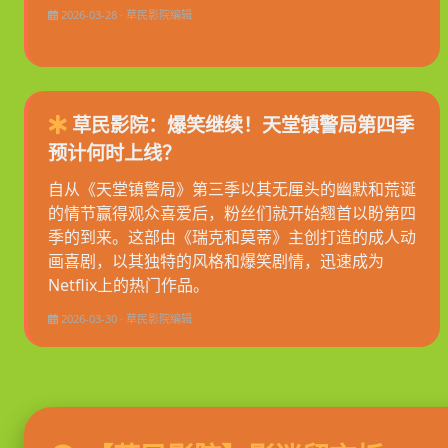
2026-03-28 · 草民影院编辑
草民影院：爆笑继续！天堂镇警局第四季
预计何时上线？
自从《天堂镇警局》第三季以其无厘头的幽默和荒诞
的情节赢得观众喜爱后，粉丝们就开始翘首以盼第四
季的到来。这部由《瑞克和莫蒂》主创打造的成人动
画喜剧，以其独特的风格和爆笑剧情，迅速成为
Netflix上的热门作品。
2026-03-30 · 草民影院编辑